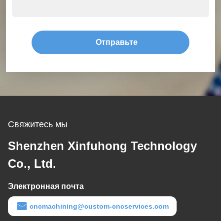
Отправьте
Свяжитесь мы
Shenzhen Xinfuhong Technology
Co., Ltd.
Электронная почта
cncmachining@custom-cncservices.com