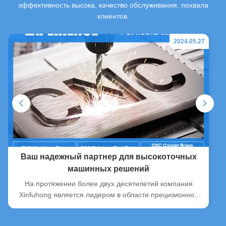
эффективность высока, качество обслуживания, похвала
клиентов.
2024.05.27
Ваш надежный партнер для высокоточных
машинных решений
На протяжении более двух десятилетий компания
Xinfuhong является лидером в области прецизионной
обработки, воплощая в себе превосходство, надежность
и инновации.С мощной инфраструктурой, состоящей из