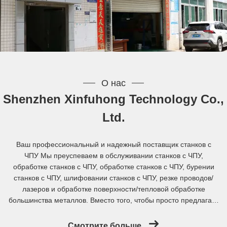
О нас
Shenzhen Xinfuhong Technology Co.,
Ltd.
Ваш профессиональный и надежный поставщик станков с
ЧПУ Мы преуспеваем в обслуживании станков с ЧПУ,
обработке станков с ЧПУ, обработке станков с ЧПУ, бурении
станков с ЧПУ, шлифовании станков с ЧПУ, резке проводов/
лазеров и обработке поверхности/тепловой обработке
большинства металлов. Вместо того, чтобы просто предлагать
отдельные продукты, мы предоставляем комплексные услуги
по обработке и технические решения для удовлетворения
Смотрите больше