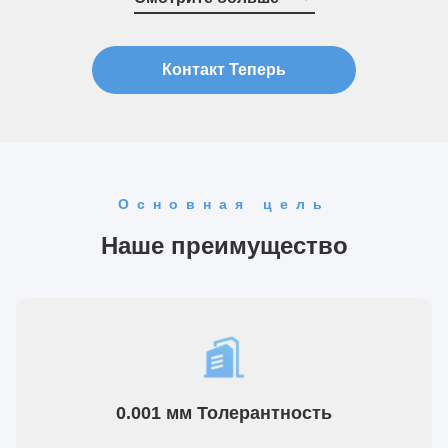
ваших конечных потребностей. Мы уделяем пристальное
внимание ваши...
Контакт Теперь
Основная цель
Наше преимущество
0.001 мм Толерантность