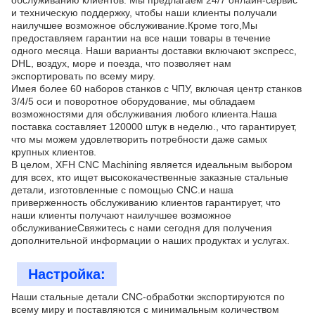
обслуживанию клиентов. Мы предлагаем 24/7 онлайн-сервис
и техническую поддержку, чтобы наши клиенты получали
наилучшее возможное обслуживание.Кроме того,Мы
предоставляем гарантии на все наши товары в течение
одного месяца. Наши варианты доставки включают экспресс,
DHL, воздух, море и поезда, что позволяет нам
экспортировать по всему миру.
Имея более 60 наборов станков с ЧПУ, включая центр станков
3/4/5 оси и поворотное оборудование, мы обладаем
возможностями для обслуживания любого клиента.Наша
поставка составляет 120000 штук в неделю., что гарантирует,
что мы можем удовлетворить потребности даже самых
крупных клиентов.
В целом, XFH CNC Machining является идеальным выбором
для всех, кто ищет высококачественные заказные стальные
детали, изготовленные с помощью CNC.и наша
приверженность обслуживанию клиентов гарантирует, что
наши клиенты получают наилучшее возможное
обслуживаниеСвяжитесь с нами сегодня для получения
дополнительной информации о наших продуктах и услугах.
Настройка:
Наши стальные детали CNC-обработки экспортируются по
всему миру и поставляются с минимальным количеством