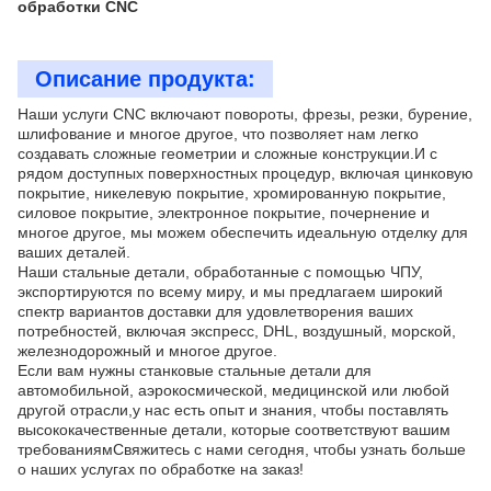
обработки CNC
Описание продукта:
Наши услуги CNC включают повороты, фрезы, резки, бурение,
шлифование и многое другое, что позволяет нам легко
создавать сложные геометрии и сложные конструкции.И с
рядом доступных поверхностных процедур, включая цинковую
покрытие, никелевую покрытие, хромированную покрытие,
силовое покрытие, электронное покрытие, почернение и
многое другое, мы можем обеспечить идеальную отделку для
ваших деталей.
Наши стальные детали, обработанные с помощью ЧПУ,
экспортируются по всему миру, и мы предлагаем широкий
спектр вариантов доставки для удовлетворения ваших
потребностей, включая экспресс, DHL, воздушный, морской,
железнодорожный и многое другое.
Если вам нужны станковые стальные детали для
автомобильной, аэрокосмической, медицинской или любой
другой отрасли,у нас есть опыт и знания, чтобы поставлять
высококачественные детали, которые соответствуют вашим
требованиямСвяжитесь с нами сегодня, чтобы узнать больше
о наших услугах по обработке на заказ!