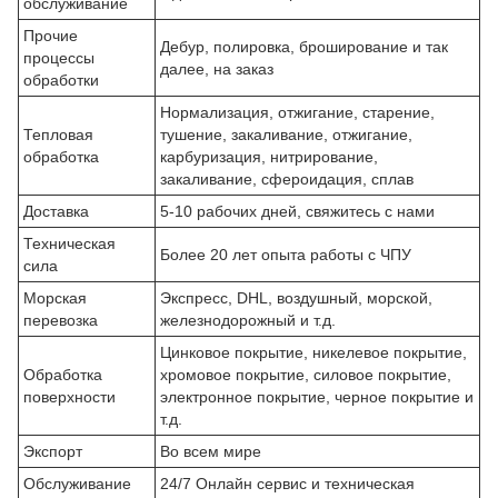
обслуживание
Прочие
Дебур, полировка, броширование и так
процессы
далее, на заказ
обработки
Нормализация, отжигание, старение,
Тепловая
тушение, закаливание, отжигание,
обработка
карбуризация, нитрирование,
закаливание, сфероидация, сплав
Доставка
5-10 рабочих дней, свяжитесь с нами
Техническая
Более 20 лет опыта работы с ЧПУ
сила
Морская
Экспресс, DHL, воздушный, морской,
перевозка
железнодорожный и т.д.
Цинковое покрытие, никелевое покрытие,
Обработка
хромовое покрытие, силовое покрытие,
поверхности
электронное покрытие, черное покрытие и
т.д.
Экспорт
Во всем мире
Обслуживание
24/7 Онлайн сервис и техническая