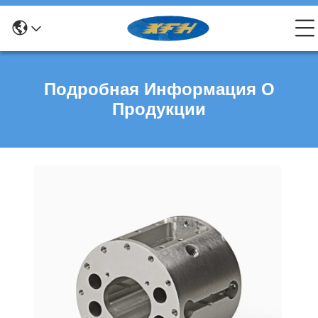
Подробная Информация О
Продукции