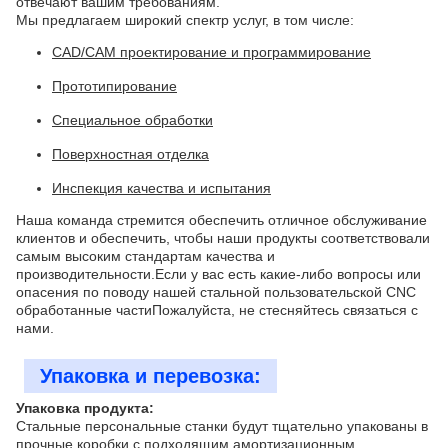
отвечают вашим требованиям.
Мы предлагаем широкий спектр услуг, в том числе:
CAD/CAM проектирование и программирование
Прототипирование
Специальное обработки
Поверхностная отделка
Инспекция качества и испытания
Наша команда стремится обеспечить отличное обслуживание
клиентов и обеспечить, чтобы наши продукты соответствовали
самым высоким стандартам качества и
производительности.Если у вас есть какие-либо вопросы или
опасения по поводу нашей стальной пользовательской CNC
обработанные частиПожалуйста, не стесняйтесь связаться с
нами.
Упаковка и перевозка:
Упаковка продукта:
Стальные персональные станки будут тщательно упакованы в
прочные коробки с подходящим амортизационным