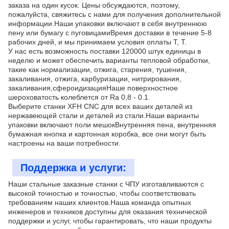
заказа на один кусок. Цены обсуждаются, поэтому,
пожалуйста, свяжитесь с нами для получения дополнительной
информации.Наши упаковки включают в себя внутреннюю
пену или бумагу с пуговицамиВремя доставки в течение 5-8
рабочих дней, и мы принимаем условия оплаты T, T.
У нас есть возможность поставки 120000 штук единицы в
неделю и может обеспечить варианты тепловой обработки,
такие как нормализации, отжига, старения, тушения,
закаливания, отжига, карбуризации, нитрирования,
закаливания,сфероидизацияНаше поверхностное
шероховатость колеблется от Ra 0,8 - 0.1.
Выберите станки XFH CNC для всех ваших деталей из
нержавеющей стали и деталей из стали.Наши варианты
упаковки включают поли мешокВнутренняя пена, внутренняя
бумажная кнопка и картонная коробка, все они могут быть
настроены на ваши потребности.
Поддержка и услуги:
Наши стальные заказные станки с ЧПУ изготавливаются с
высокой точностью и точностью, чтобы соответствовать
требованиям наших клиентов.Наша команда опытных
инженеров и техников доступны для оказания технической
поддержки и услуг, чтобы гарантировать, что наши продукты