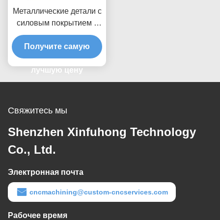
Металлические детали с
силовым покрытием с
ЧПУ, покрытые цинком
Получите самую
лучшую цену
Свяжитесь мы
Shenzhen Xinfuhong Technology
Co., Ltd.
Электронная почта
cncmachining@custom-cncservices.com
Рабочее время