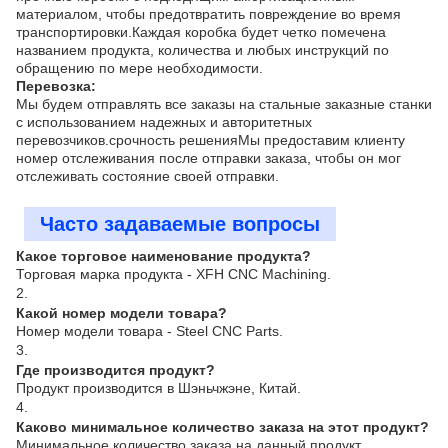
материалом, чтобы предотвратить повреждение во время
транспортировки.Каждая коробка будет четко помечена
названием продукта, количества и любых инструкций по
обращению по мере необходимости.
Перевозка:
Мы будем отправлять все заказы на стальные заказные станки
с использованием надежных и авторитетных
перевозчиков.срочность решенияМы предоставим клиенту
номер отслеживания после отправки заказа, чтобы он мог
отслеживать состояние своей отправки.
Часто задаваемые вопросы
Какое торговое наименование продукта?
Торговая марка продукта - XFH CNC Machining.
2.
Какой номер модели товара?
Номер модели товара - Steel CNC Parts.
3.
Где производится продукт?
Продукт производится в Шэньчжэне, Китай.
4.
Каково минимальное количество заказа на этот продукт?
Минимальное количество заказа на данный продукт