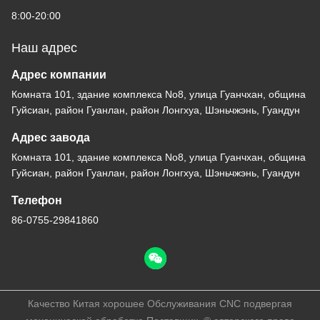
8:00-20:00
Наш адрес
Адрес компании
Комната 101, здание комплекса No8, улица Гуанчхан, община
Гуйсиан, район Гуанлан, район Лонгхуа, Шэньчжэнь, Гуандун
Адрес завода
Комната 101, здание комплекса No8, улица Гуанчхан, община
Гуйсиан, район Гуанлан, район Лонгхуа, Шэньчжэнь, Гуандун
Телефон
86-0755-29841860
Качество Китая хорошее Обслуживания CNC подвергая