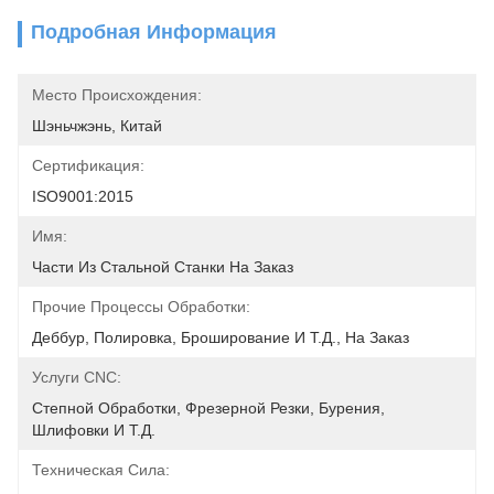
Подробная Информация
Место Происхождения:
Шэньчжэнь, Китай
Сертификация:
ISO9001:2015
Имя:
Части Из Стальной Станки На Заказ
Прочие Процессы Обработки:
Деббур, Полировка, Броширование И Т.д., На Заказ
Услуги CNC:
Степной Обработки, Фрезерной Резки, Бурения, 
Шлифовки И Т.д.
Техническая Сила: