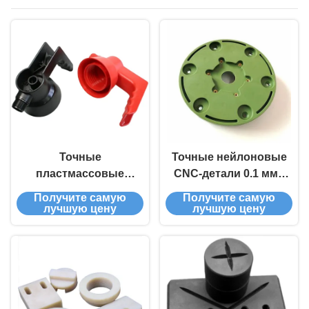
подвергая механической
обработке
Точные
Точные нейлоновые
пластмассовые
CNC-детали 0.1 мм -
CNC-
0.005 мм
Получите самую
Получите самую
обрабатывающие
Толерантность
лучшую цену
лучшую цену
детали Много
возможностей 60
CNC-машин
доступны