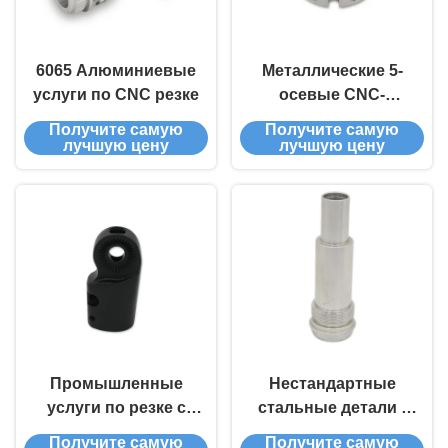
6065 Алюминиевые
Металлические 5-
услуги по CNC резке
осевые CNC-
обрабатывающие
Получите самую
Получите самую
детали
лучшую цену
лучшую цену
Промышленные
Нестандартные
услуги по резке с
стальные детали -
ЧПУ
сертифицированные
Получите самую
Получите самую