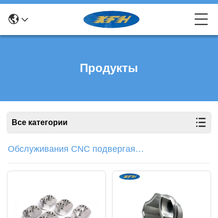
Продукты
Все категории
Обслуживания CNC подвергая
механической обработке