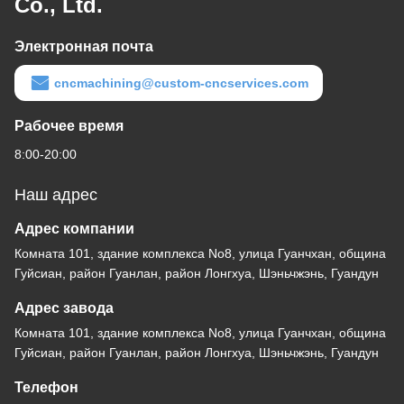
Co., Ltd.
Электронная почта
cncmachining@custom-cncservices.com
Рабочее время
8:00-20:00
Наш адрес
Адрес компании
Комната 101, здание комплекса No8, улица Гуанчхан, община
Гуйсиан, район Гуанлан, район Лонгхуа, Шэньчжэнь, Гуандун
Адрес завода
Комната 101, здание комплекса No8, улица Гуанчхан, община
Гуйсиан, район Гуанлан, район Лонгхуа, Шэньчжэнь, Гуандун
Телефон