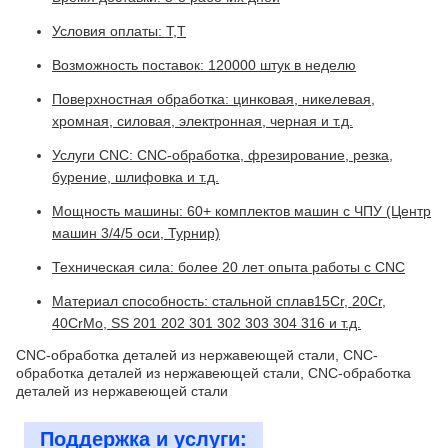
Условия оплаты: T,T
Возможность поставок: 120000 штук в неделю
Поверхностная обработка: цинковая, никелевая,
хромная, силовая, электронная, черная и т.д.
Услуги CNC: CNC-обработка, фрезирование, резка,
бурение, шлифовка и т.д.
Мощность машины: 60+ комплектов машин с ЧПУ (Центр
машин 3/4/5 оси, Турнир)
Техническая сила: более 20 лет опыта работы с CNC
Материал способность: стальной сплав15Cr, 20Cr,
40CrMo, SS 201 202 301 302 303 304 316 и т.д.
CNC-обработка деталей из нержавеющей стали, CNC-
обработка деталей из нержавеющей стали, CNC-обработка
деталей из нержавеющей стали
Поддержка и услуги: