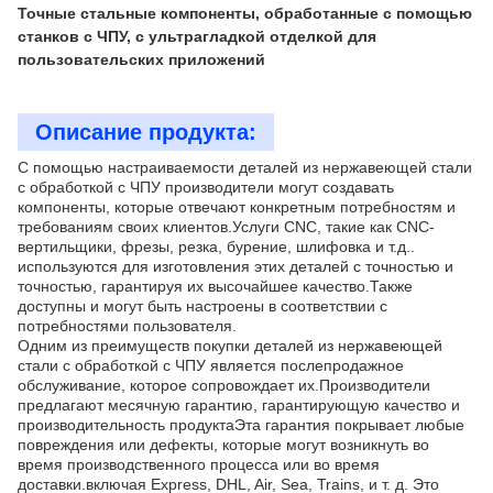
Точные стальные компоненты, обработанные с помощью
станков с ЧПУ, с ультрагладкой отделкой для
пользовательских приложений
Описание продукта:
С помощью настраиваемости деталей из нержавеющей стали
с обработкой с ЧПУ производители могут создавать
компоненты, которые отвечают конкретным потребностям и
требованиям своих клиентов.Услуги CNC, такие как CNC-
вертильщики, фрезы, резка, бурение, шлифовка и т.д..
используются для изготовления этих деталей с точностью и
точностью, гарантируя их высочайшее качество.Также
доступны и могут быть настроены в соответствии с
потребностями пользователя.
Одним из преимуществ покупки деталей из нержавеющей
стали с обработкой с ЧПУ является послепродажное
обслуживание, которое сопровождает их.Производители
предлагают месячную гарантию, гарантирующую качество и
производительность продуктаЭта гарантия покрывает любые
повреждения или дефекты, которые могут возникнуть во
время производственного процесса или во время
доставки.включая Express, DHL, Air, Sea, Trains, и т. д. Это