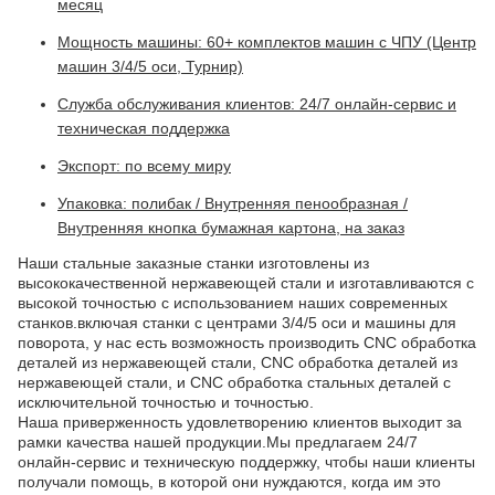
месяц
Мощность машины: 60+ комплектов машин с ЧПУ (Центр
машин 3/4/5 оси, Турнир)
Служба обслуживания клиентов: 24/7 онлайн-сервис и
техническая поддержка
Экспорт: по всему миру
Упаковка: полибак / Внутренняя пенообразная /
Внутренняя кнопка бумажная картона, на заказ
Наши стальные заказные станки изготовлены из
высококачественной нержавеющей стали и изготавливаются с
высокой точностью с использованием наших современных
станков.включая станки с центрами 3/4/5 оси и машины для
поворота, у нас есть возможность производить CNC обработка
деталей из нержавеющей стали, CNC обработка деталей из
нержавеющей стали, и CNC обработка стальных деталей с
исключительной точностью и точностью.
Наша приверженность удовлетворению клиентов выходит за
рамки качества нашей продукции.Мы предлагаем 24/7
онлайн-сервис и техническую поддержку, чтобы наши клиенты
получали помощь, в которой они нуждаются, когда им это