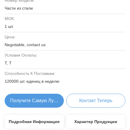
Номер Модели:
Части из стали
МОК:
1 шт.
Цена:
Negotiable, contact us
Условия Оплаты:
Т, Т
Способность К Поставкам:
120000 шт. единиц в неделю
Получите Самую Лучшую Цену
Контакт Теперь
Подробная Информация
Характер Продукции