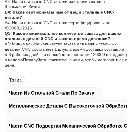
A3: Наши стальные CNC-детали изготавливаются в
Шэньчжэне, Китай.
В4: Какие сертификаты имеют ваши стальные CNC-
детали?
A4: Наши стальные CNC-детали сертифицированы по
ISO9001:2015.
Q5: Каково минимальное количество заказа для ваших
стальных деталей CNC и каково время доставки?
A5: Минимальное количество заказа для наших стальных
деталей CNC составляет 1 штук, а время доставки составляет
5-8 рабочих дней.T и способность поставки 120000 шт. единиц
в неделюПожалуйста, свяжитесь с нами, чтобы договориться о
цене.
Тэги:
Части Из Стальной Стали По Заказу
Металлические Детали С Высокоточной Обработко
Части CNC Подвергая Механической Обработке Ст