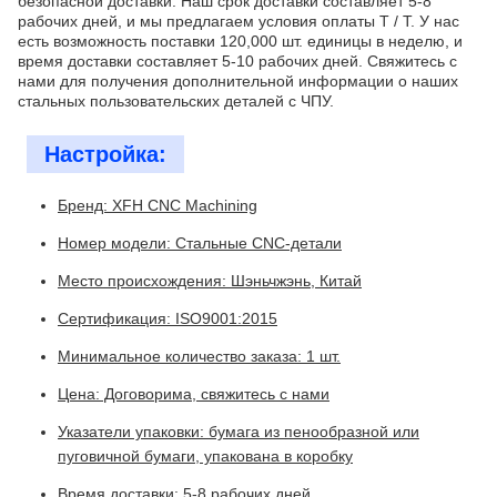
безопасной доставки. Наш срок доставки составляет 5-8
рабочих дней, и мы предлагаем условия оплаты T / T. У нас
есть возможность поставки 120,000 шт. единицы в неделю, и
время доставки составляет 5-10 рабочих дней. Свяжитесь с
нами для получения дополнительной информации о наших
стальных пользовательских деталей с ЧПУ.
Настройка:
Бренд: XFH CNC Machining
Номер модели: Стальные CNC-детали
Место происхождения: Шэньчжэнь, Китай
Сертификация: ISO9001:2015
Минимальное количество заказа: 1 шт.
Цена: Договорима, свяжитесь с нами
Указатели упаковки: бумага из пенообразной или
пуговичной бумаги, упакована в коробку
Время доставки: 5-8 рабочих дней