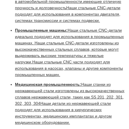
в автомобильной промышленности.имеющие отличную
прочность и долговечностьНаши стальные CNC-детали
подходят для использования в компонентах двигателя,
системах трансмиссии и системах подвески.
Промышленные машины:
Наши стальные CNC-детали
идеально подходят для использования в промышленных
машинах. Наши стальные CNC-детали изготовлены из
высококачественных стальных сплавов, которые могут
выдерживать высокие температуры и тяжелые
нагрузки.Наши стальные CNC части подходят для
использования в насосах, клапаны и другие компоненты
промышленных машин.
Медицинская промышленность:
Наши станки из
нержавеющей стали изготовлены из высококачественных
сплавов нержавеющей стали, таких как SS 201, 202, 301,
302, 303, 304Наши детали из нержавеющей стали
подходят для использования в хирургических
инструментах, медицинских имплантатах и другом
медицинском оборудовании.