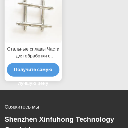
Стальные сплавы Части
для обработки с
помощью ЧПУ,
обработанные нагревом
Получите самую
для полного обработки
лучшую цену
Свяжитесь мы
Shenzhen Xinfuhong Technology