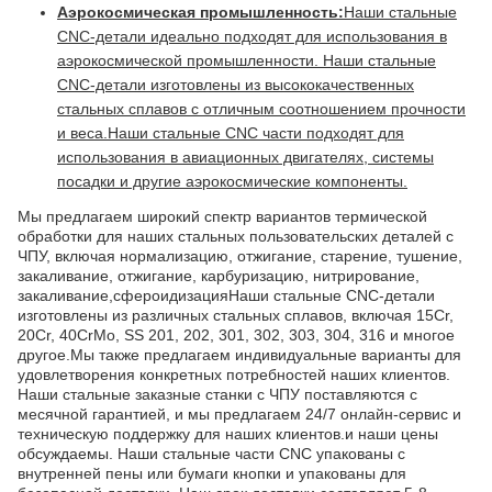
Аэрокосмическая промышленность:
Наши стальные
CNC-детали идеально подходят для использования в
аэрокосмической промышленности. Наши стальные
CNC-детали изготовлены из высококачественных
стальных сплавов с отличным соотношением прочности
и веса.Наши стальные CNC части подходят для
использования в авиационных двигателях, системы
посадки и другие аэрокосмические компоненты.
Мы предлагаем широкий спектр вариантов термической
обработки для наших стальных пользовательских деталей с
ЧПУ, включая нормализацию, отжигание, старение, тушение,
закаливание, отжигание, карбуризацию, нитрирование,
закаливание,сфероидизацияНаши стальные CNC-детали
изготовлены из различных стальных сплавов, включая 15Cr,
20Cr, 40CrMo, SS 201, 202, 301, 302, 303, 304, 316 и многое
другое.Мы также предлагаем индивидуальные варианты для
удовлетворения конкретных потребностей наших клиентов.
Наши стальные заказные станки с ЧПУ поставляются с
месячной гарантией, и мы предлагаем 24/7 онлайн-сервис и
техническую поддержку для наших клиентов.и наши цены
обсуждаемы. Наши стальные части CNC упакованы с
внутренней пены или бумаги кнопки и упакованы для