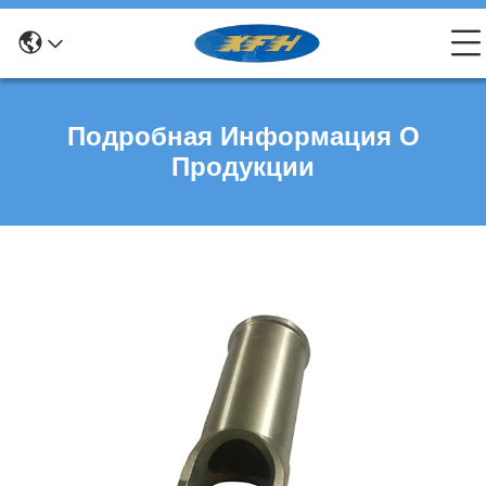
Подробная Информация О
Продукции