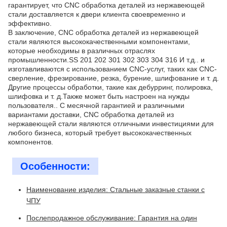
гарантирует, что CNC обработка деталей из нержавеющей
стали доставляется к двери клиента своевременно и
эффективно.
В заключение, CNC обработка деталей из нержавеющей
стали являются высококачественными компонентами,
которые необходимы в различных отраслях
промышленности.SS 201 202 301 302 303 304 316 И т.д.. и
изготавливаются с использованием CNC-услуг, таких как CNC-
сверление, фрезирование, резка, бурение, шлифование и т. д.
Другие процессы обработки, такие как дебурринг, полировка,
шлифовка и т. д.Также может быть настроен на нужды
пользователя.. С месячной гарантией и различными
вариантами доставки, CNC обработка деталей из
нержавеющей стали являются отличными инвестициями для
любого бизнеса, который требует высококачественных
компонентов.
Особенности:
Наименование изделия: Стальные заказные станки с
ЧПУ
Послепродажное обслуживание: Гарантия на один