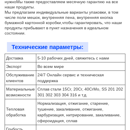
нужноМы также предоставляем месячную гарантию на все
наши продукты.
Мы предлагаем индивидуальные варианты упаковки, в том
числе поли мешок, внутренняя пена, внутренняя кнопка
бумажной картонной коробки,чтобы гарантировать, что наши
продукты прибывают в пункт назначения в идеальном
состоянии.
Технические параметры:
Доставка
5-10 рабочих дней, свяжитесь с нами
Экспорт
Во всем мире
Обслуживание
24/7 Онлайн сервис и техническая
клиентов
поддержка
Материальные
Сплав стали 15Cr, 20Cr, 40CrMo, SS 201 202
возможности
301 302 303 304 316 и т.д.
Нормализация, отжигание, старение,
Тепловая
тушение, закаливание, отжигание,
обработка
карбуризация, нитрирование, закаливание,
сфероидация, сплав
Грубость