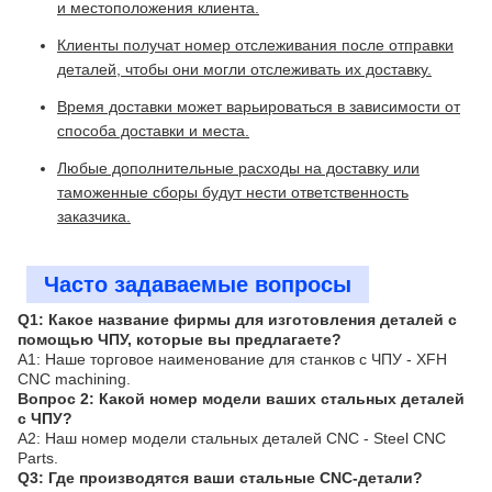
и местоположения клиента.
Клиенты получат номер отслеживания после отправки
деталей, чтобы они могли отслеживать их доставку.
Время доставки может варьироваться в зависимости от
способа доставки и места.
Любые дополнительные расходы на доставку или
таможенные сборы будут нести ответственность
заказчика.
Часто задаваемые вопросы
Q1: Какое название фирмы для изготовления деталей с
помощью ЧПУ, которые вы предлагаете?
A1: Наше торговое наименование для станков с ЧПУ - XFH
CNC machining.
Вопрос 2: Какой номер модели ваших стальных деталей
с ЧПУ?
A2: Наш номер модели стальных деталей CNC - Steel CNC
Parts.
Q3: Где производятся ваши стальные CNC-детали?