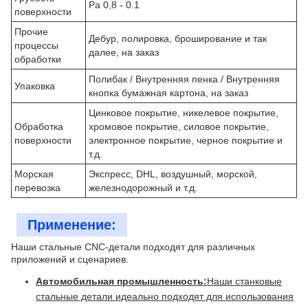
Ра 0,8 - 0.1
поверхности
Прочие
Дебур, полировка, броширование и так
процессы
далее, на заказ
обработки
Полибак / Внутренняя пенка / Внутренняя
Упаковка
кнопка бумажная картона, на заказ
Цинковое покрытие, никелевое покрытие,
Обработка
хромовое покрытие, силовое покрытие,
поверхности
электронное покрытие, черное покрытие и
т.д.
Морская
Экспресс, DHL, воздушный, морской,
перевозка
железнодорожный и т.д.
Применение:
Наши стальные CNC-детали подходят для различных
приложений и сценариев.
Автомобильная промышленность:
Наши станковые
стальные детали идеально подходят для использования