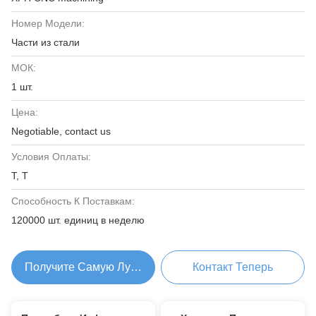
Номер Модели:
Части из стали
МОК:
1 шт.
Цена:
Negotiable, contact us
Условия Оплаты:
Т, Т
Способность К Поставкам:
120000 шт. единиц в неделю
Получите Самую Лучшую Цену
Контакт Теперь