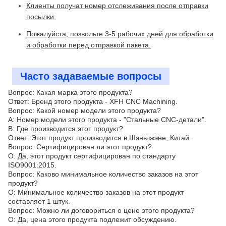
Клиенты получат номер отслеживания после отправки
посылки.
Пожалуйста, позвольте 3-5 рабочих дней для обработки
и обработки перед отправкой пакета.
Часто задаваемые вопросы
Вопрос: Какая марка этого продукта?
Ответ: Бренд этого продукта - XFH CNC Machining.
Вопрос: Какой номер модели этого продукта?
A: Номер модели этого продукта - "Стальные CNC-детали".
В: Где производится этот продукт?
Ответ: Этот продукт производится в Шэньчжэне, Китай.
Вопрос: Сертифицирован ли этот продукт?
О: Да, этот продукт сертифицирован по стандарту
ISO9001:2015.
Вопрос: Каково минимальное количество заказов на этот
продукт?
О: Минимальное количество заказов на этот продукт
составляет 1 штук.
Вопрос: Можно ли договориться о цене этого продукта?
О: Да, цена этого продукта подлежит обсуждению.