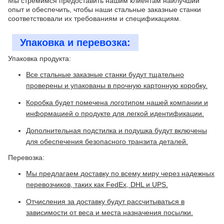
Мы стремимся предоставить нашим клиентам наилучший
опыт и обеспечить, чтобы наши стальные заказные станки
соответствовали их требованиям и спецификациям.
Упаковка и перевозка:
Упаковка продукта:
Все стальные заказные станки будут тщательно
проверены и упакованы в прочную картонную коробку.
Коробка будет помечена логотипом нашей компании и
информацией о продукте для легкой идентификации.
Дополнительная подстилка и подушка будут включены
для обеспечения безопасного транзита деталей.
Перевозка:
Мы предлагаем доставку по всему миру через надежных
перевозчиков, таких как FedEx, DHL и UPS.
Отчисления за доставку будут рассчитываться в
зависимости от веса и места назначения посылки.