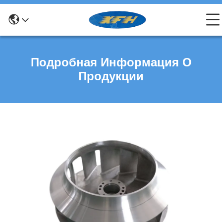
Подробная Информация О
Продукции