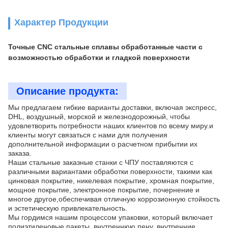
Характер Продукции
Точные CNC стальные сплавы обработанные части с
возможностью обработки и гладкой поверхности
Описание продукта:
Мы предлагаем гибкие варианты доставки, включая экспресс,
DHL, воздушный, морской и железнодорожный, чтобы
удовлетворить потребности наших клиентов по всему миру.и
клиенты могут связаться с нами для получения
дополнительной информации о расчетном прибытии их
заказа.
Наши стальные заказные станки с ЧПУ поставляются с
различными вариантами обработки поверхности, такими как
цинковая покрытие, никелевая покрытие, хромная покрытие,
мощное покрытие, электронное покрытие, почернение и
многое другое,обеспечивая отличную коррозионную стойкость
и эстетическую привлекательность.
Мы гордимся нашим процессом упаковки, который включает
полиэтиленовые пакеты, внутреннюю пену, внутренние