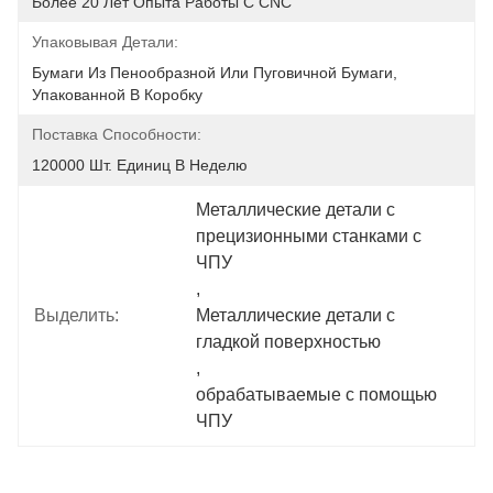
Более 20 Лет Опыта Работы С CNC
Упаковывая Детали:
Бумаги Из Пенообразной Или Пуговичной Бумаги, 
Упакованной В Коробку
Поставка Способности:
120000 Шт. Единиц В Неделю
Металлические детали с 
прецизионными станками с 
ЧПУ
, 
Выделить:
Металлические детали с 
гладкой поверхностью
, 
обрабатываемые с помощью 
ЧПУ