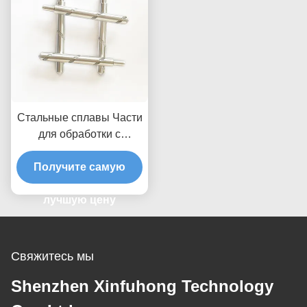
Стальные сплавы Части
для обработки с
помощью ЧПУ,
обработанные нагревом
Получите самую
для полного обработки
лучшую цену
Свяжитесь мы
Shenzhen Xinfuhong Technology