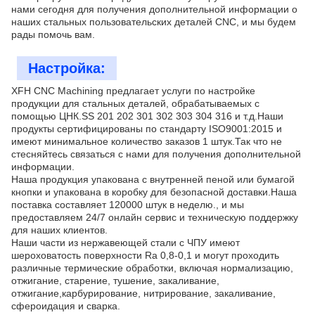
нами сегодня для получения дополнительной информации о
наших стальных пользовательских деталей CNC, и мы будем
рады помочь вам.
Настройка:
XFH CNC Machining предлагает услуги по настройке
продукции для стальных деталей, обрабатываемых с
помощью ЦНК.SS 201 202 301 302 303 304 316 и т.д.Наши
продукты сертифицированы по стандарту ISO9001:2015 и
имеют минимальное количество заказов 1 штук.Так что не
стесняйтесь связаться с нами для получения дополнительной
информации.
Наша продукция упакована с внутренней пеной или бумагой
кнопки и упакована в коробку для безопасной доставки.Наша
поставка составляет 120000 штук в неделю., и мы
предоставляем 24/7 онлайн сервис и техническую поддержку
для наших клиентов.
Наши части из нержавеющей стали с ЧПУ имеют
шероховатость поверхности Ra 0,8-0,1 и могут проходить
различные термические обработки, включая нормализацию,
отжигание, старение, тушение, закаливание,
отжигание,карбурирование, нитрирование, закаливание,
сфероидация и сварка.