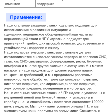
клиентов
поддержка
Применение:
Наши стальные заказные станки идеально подходят для
использования в различных ситуациях и
сценариях.медицинское оборудованиеНаши части из
нержавеющей стали с ЧПУ идеально подходят для
применений, требующих высокой точности, долговечности и
устойчивости к коррозии и износу.
Наши пользовательские станковые стальные детали
изготавливаются с использованием передовых сервисов CNC,
таких как CNC-связывание, фрезирование, резка, бурение,
шлифовка и многое другое.включая очистку кожиМы можем
настроить наши продукты для удовлетворения ваших
конкретных требований, и мы предлагаем различные
поверхностные обработки, такие как цинковая покрытие,
никелевая покрытие, хромирование,силовое покрытие,
электронное покрытие, почернение и многое другое.
Наши стальные заказные станки с ЧПУ надежно упакованы с
внутренней пеной или бумагой кнопки, и упакованы в
коробку.и наша способность к поставкам составляет 120000
штук в неделю. Мы принимаем условия оплаты T.T., и мы
экспортируем наши продукты по всему миру. Свяжитесь с