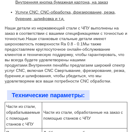
Внутренняя кнопка бумажная картона, на заказ
Услуги CNC: CNC-обработка, фрезирование, резка,
бурение, шлифовка и т.д.
Наши детали из нержавеющей стали с ЧПУ выполнены на
заказ в соответствии с вашими спецификациями с точностью и
точностью.Наши станковые стальные детали имеют
шероховатость поверхности Ra 0.8 - 0.1Мы также
предоставляем круглосуточное онлайн-обслуживание
клиентов и техническую поддержку, чтобы гарантировать, что
вы всегда будете удовлетворены нашими
продуктами.Внутренняя пенаМы предлагаем широкий спектр
услуг CNC, включая CNC Свертывание, фрезирование, резка,
бурение,и шлифования, чтобы убедиться, что мы
удовлетворяем все ваши потребности CNC обработки.
Технические параметры:
Части из стали,
обрабатываемые
Части из стали, обработанные на заказ с
с помощью
помощью станков с ЧПУ
станков с ЧПУ