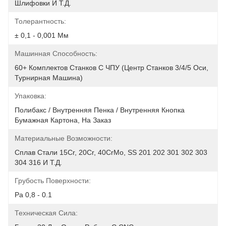
Шлифовки И Т.д.
Толерантность:
± 0,1 - 0,001 Мм
Машинная Способность:
60+ Комплектов Станков С ЧПУ (Центр Станков 3/4/5 Оси, 
Турнирная Машина)
Упаковка:
Полибакс / Внутренняя Пенка / Внутренняя Кнопка 
Бумажная Картона, На Заказ
Материальные Возможности:
Сплав Стали 15Cr, 20Cr, 40CrMo, SS 201 202 301 302 303 
304 316 И Т.д.
Грубость Поверхности:
Ра 0,8 - 0.1
Техническая Сила: