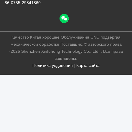
86-0755-29841860
Качество Китая хорошее Обслуживания CNC подвергая
механической обработке Поставщик. © авторского права
-2026 Shenzhen Xinfuhong Technology Co., Ltd. . Все права
защищены.
Политика уединения
|
Карта сайта