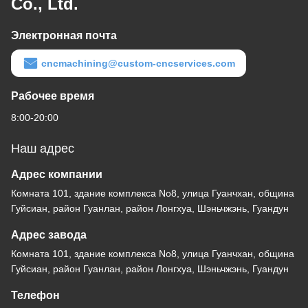
Co., Ltd.
Электронная почта
cncmachining@custom-cncservices.com
Рабочее время
8:00-20:00
Наш адрес
Адрес компании
Комната 101, здание комплекса No8, улица Гуанчхан, община
Гуйсиан, район Гуанлан, район Лонгхуа, Шэньчжэнь, Гуандун
Адрес завода
Комната 101, здание комплекса No8, улица Гуанчхан, община
Гуйсиан, район Гуанлан, район Лонгхуа, Шэньчжэнь, Гуандун
Телефон