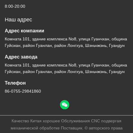
8:00-20:00
Наш адрес
Адрес компании
Комната 101, здание комплекса No8, улица Гуанчхан, община
Гуйсиан, район Гуанлан, район Лонгхуа, Шэньчжэнь, Гуандун
Адрес завода
Комната 101, здание комплекса No8, улица Гуанчхан, община
Гуйсиан, район Гуанлан, район Лонгхуа, Шэньчжэнь, Гуандун
Телефон
86-0755-29841860
Качество Китая хорошее Обслуживания CNC подвергая
механической обработке Поставщик. © авторского права