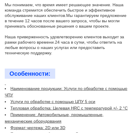
Мы понимаем, что время имеет решающее значение. Наша
команда стремится обеспечить быстрое и эффективное
обслуживание наших клиентов.Мы гарантируем предложение
в течение 12 часов после вашего запроса, чтобы вы могли
принимать обоснованные решения о вашем проекте.
Наша приверженность удовлетворению клиентов выходит за
рамки рабочего времени.24 часа в сутки, чтобы ответить на
любые вопросы о наших услугах или предоставить
техническую поддержку.
Особенности:
Наименование продукции: Услуги по обработке с помощью
ЧПУ
Услуги по обработке с помощью ЦПУ 5 оси
Тепловая обработка: Целевая HRC с температурой +/- 2 °C
Применение: Автомобильные, промышленные,
механические оборудования
Формат чертежа: 2D или 3D