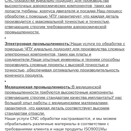
CNC-обработки идеально подходят для производства
высокоточных аэрокосмических компонентов, таких как
лопасти турбины, корпуса двигателя и посадки.Наш процесс
обработки с помощью ЧПУ гарантирует, что каждая деталь
производится с максимальной точностью и точностью,
отвечающие строгим требованиям аэрокосмической
промышленности.
Электронная промышленность:
Наши услуги по обработке с
помощью ЧПУ идеально подходят для производства сложных
электронных компонентов, таких как платы и
соединители.Наши опытные инженеры и техники способны
производить сложные проекты с высокой точностью и
точностью, обеспечивая оптимальную производительность
конечного продукта.
Медицинская промышленность:
В медицинской
промышленности требуются высокоточные компоненты,
отвечающие строгим стандартам качества.имплантатыУ нас
большой опыт работы с медицинскими материалами,
гарантируя, что каждая деталь соответствует высоким
стандартам отрасли.
Наши услуги CNC обработки настраиваются, и мы можем
обрабатывать различные материалы в соответствии с
требованиями клиента.и наши продукты ISO9001Мы