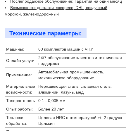
Послепродажное обслуживание: Гарантия на один месяц
Возможности доставки: экспресс, DHL, воздушный,
морской, железнодорожный
Технические параметры:
Машины:
60 комплектов машин с ЧПУ
24/7 обслуживание клиентов и техническая
Онлайн услуги:
поддержка
Автомобильная промышленность,
Применение:
механическое оборудование
Материальные
Нержавеющая сталь, сплавная сталь,
возможности:
алюминий, латунь, мед
Толерантность
0.1 - 0,005 мм
Опыт работы:
Более 20 лет
Тепловая
Целевая HRC с температурой +/- 2 градуса
обработка:
Цельсия