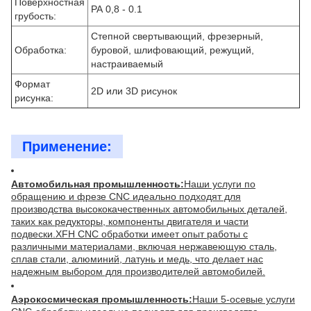
Поверхностная
РА 0,8 - 0.1
грубость:
Степной свертывающий, фрезерный,
Обработка:
буровой, шлифовающий, режущий,
настраиваемый
Формат
2D или 3D рисунок
рисунка:
Применение:
Автомобильная промышленность:
Наши услуги по
обращению и фрезе CNC идеально подходят для
производства высококачественных автомобильных деталей,
таких как редукторы, компоненты двигателя и части
подвески.XFH CNC обработки имеет опыт работы с
различными материалами, включая нержавеющую сталь,
сплав стали, алюминий, латунь и медь, что делает нас
надежным выбором для производителей автомобилей.
Аэрокосмическая промышленность:
Наши 5-осевые услуги