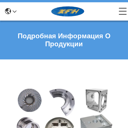
Подробная Информация О
Продукции