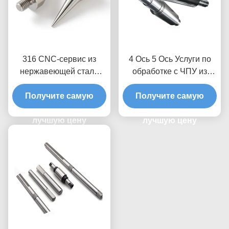
316 CNC-сервис из
4 Ось 5 Ось Услуги по
нержавеющей стали
обработке с ЧПУ из
0,01 Толерантность
нержавеющей стали
Получите самую
Изготовление деталей
Получите самую
поворотного вала
лучшую цену
лучшую цену