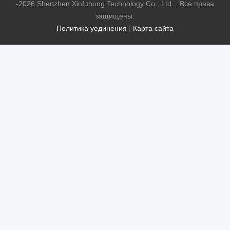
-2026 Shenzhen Xinfuhong Technology Co., Ltd. . Все права
защищены.
Политика уединения
|
Карта сайта