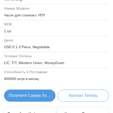
Номер Модели:
Части для станков с ЧПУ
МОК:
1 шт.
Цена:
USD 0.1-3 Piece, Negotiable
Условия Оплаты:
L/C, T/T, Western Union, MoneyGram
Способность К Поставкам:
450000 штук в месяц
Получите Самую Лучшую Цену
Контакт Теперь