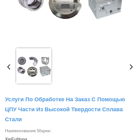
Услуги По Обработке На Заказ С Помощью
ЦПУ Части Из Высокой Твердости Сплава
Стали
Наименование Марки:
XinFuHong